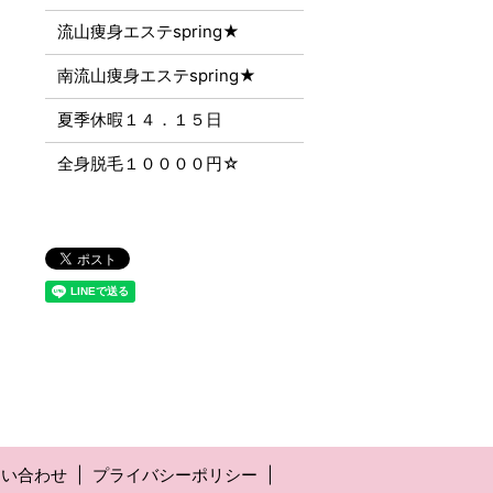
流山痩身エステspring★
南流山痩身エステspring★
夏季休暇１４．１５日
全身脱毛１００００円☆
問い合わせ
プライバシーポリシー