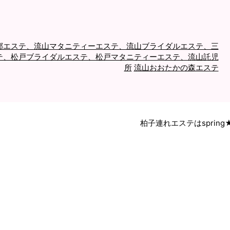
郷エステ、流山マタニティーエステ、流山ブライダルエステ、三
テ、松戸ブライダルエステ、松戸マタニティーエステ、流山託児
所
流山おおたかの森エステ
柏子連れエステはspring