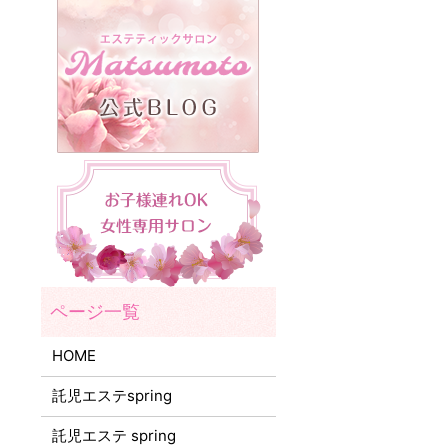
HOME
託児エステspring
託児エステ spring