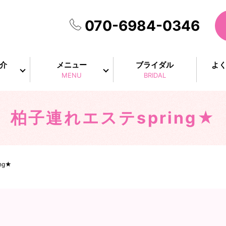
070-6984-0346
介
メニュー
ブライダル
よ
MENU
BRIDAL
柏子連れエステspring★
ng★