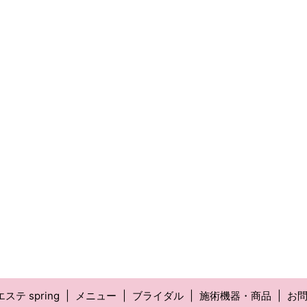
ステ spring
メニュー
ブライダル
施術機器・商品
お