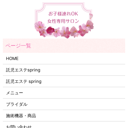
HOME
託児エステspring
託児エステ spring
メニュー
ブライダル
施術機器・商品
お問い合わせ