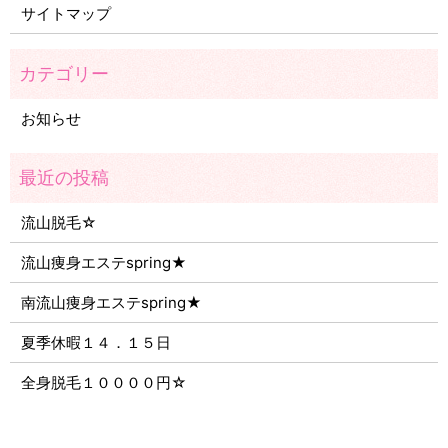
サイトマップ
お知らせ
流山脱毛☆
流山痩身エステspring★
南流山痩身エステspring★
夏季休暇１４．１５日
全身脱毛１００００円☆