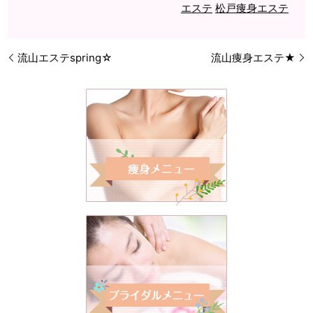
エステ
松戸痩身エステ
流山エステspring☆
流山痩身エステ★