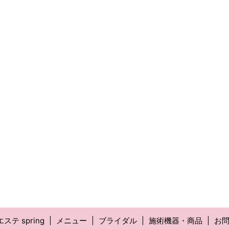
ステ spring
メニュー
ブライダル
施術機器・商品
お