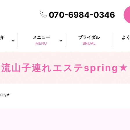
070-6984-0346
介
メニュー
ブライダル
よ
MENU
BRIDAL
流山子連れエステspring★
ing★