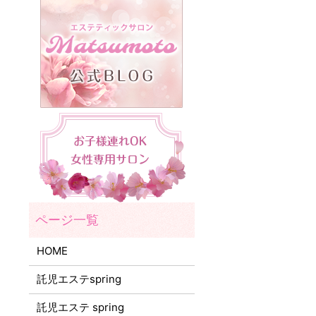
HOME
託児エステspring
託児エステ spring