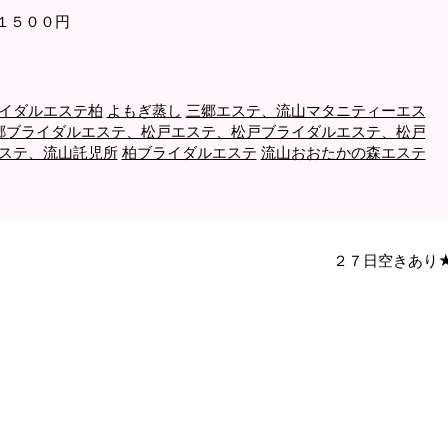
１５００円
イダルエステ柏
よもぎ蒸し
三郷エステ、流山マタニティーエス
郷ブライダルエステ、松戸エステ、松戸ブライダルエステ、松戸
ステ、流山託児所
柏ブライダルエステ
流山おおたかの森エステ
２７日空きあり