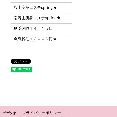
流山痩身エステspring★
南流山痩身エステspring★
夏季休暇１４．１５日
全身脱毛１００００円☆
問い合わせ
プライバシーポリシー