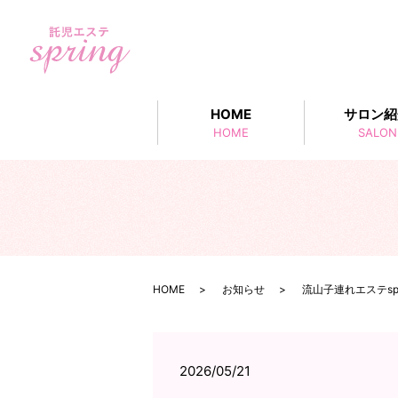
HOME
サロン紹
HOME
SALON
HOME
お知らせ
流山子連れエステspr
2026/05/21