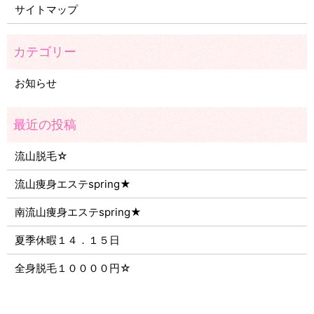
サイトマップ
お知らせ
流山脱毛☆
流山痩身エステspring★
南流山痩身エステspring★
夏季休暇１４．１５日
全身脱毛１００００円☆