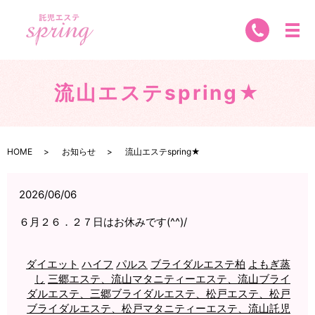
流山エステspring★
HOME
お知らせ
流山エステspring★
2026/06/06
６月２６．２７日はお休みです(^^)/
ダイエット
ハイフ
パルス
ブライダルエステ柏
よもぎ蒸
し
三郷エステ、流山マタニティーエステ、流山ブライ
ダルエステ、三郷ブライダルエステ、松戸エステ、松戸
ブライダルエステ、松戸マタニティーエステ、流山託児