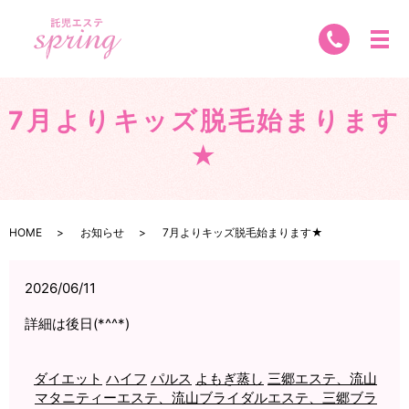
7月よりキッズ脱毛始まります
★
HOME
お知らせ
7月よりキッズ脱毛始まります★
2026/06/11
詳細は後日(*^^*)
ダイエット
ハイフ
パルス
よもぎ蒸し
三郷エステ、流山
マタニティーエステ、流山ブライダルエステ、三郷ブラ