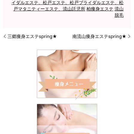
イダルエステ、松戸エステ、松戸ブライダルエステ、松
戸マタニティーエステ、流山託児所
柏痩身エステ
流山
脱毛
三郷痩身エステspring★
南流山痩身エステspring★