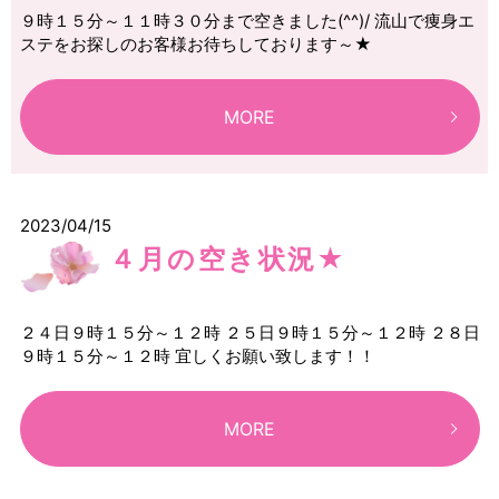
９時１５分～１１時３０分まで空きました(^^)/ 流山で痩身エ
ステをお探しのお客様お待ちしております～★
MORE
2023/04/15
４月の空き状況★
２４日９時１５分～１２時 ２５日９時１５分～１２時 ２８日
９時１５分～１２時 宜しくお願い致します！！
MORE