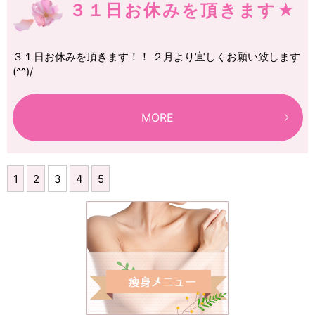
３１日お休みを頂きます★
３１日お休みを頂きます！！ ２月より宜しくお願い致します
(^^)/
MORE
1
2
3
4
5