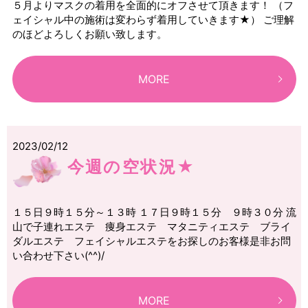
５月よりマスクの着用を全面的にオフさせて頂きます！ （フ
ェイシャル中の施術は変わらず着用していきます★） ご理解
のほどよろしくお願い致します。
MORE
2023/02/12
今週の空状況★
１５日９時１５分～１３時 １７日９時１５分 ９時３０分 流
山で子連れエステ 痩身エステ マタニティエステ ブライ
ダルエステ フェイシャルエステをお探しのお客様是非お問
い合わせ下さい(^^)/
MORE