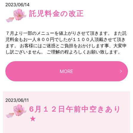
2023/06/14
託児料金の改正
７月より一部のメニューを値上がりさせて頂きます。 また託
児料金もお一人８００円でしたが１１００人頂戴させて頂き
ます。 お客様にはご迷惑とご負担をおかけします事、大変申
し訳ございません。 ご理解の程よろしくお願い致します。
MORE
2023/06/11
6月１２日午前中空きあり
★