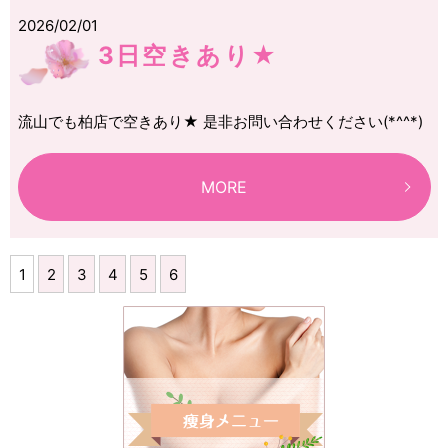
2026/02/01
3日空きあり★
流山でも柏店で空きあり★ 是非お問い合わせください(*^^*)
MORE
1
2
3
4
5
6