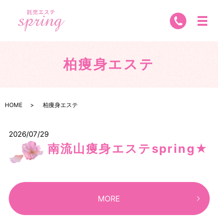
柏痩身エステ
HOME
柏痩身エステ
2026/07/29
南流山痩身エステspring★
MORE