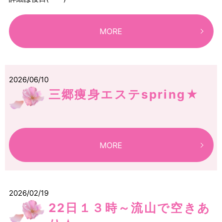
MORE
2026/06/10
三郷痩身エステspring★
MORE
2026/02/19
22日１３時～流山で空きあ