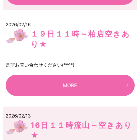
2026/02/16
１９日１１時～柏店空きあ
り★
是非お問い合わせください(*^^*)
MORE
2026/02/13
16日１１時流山～空きあり
★