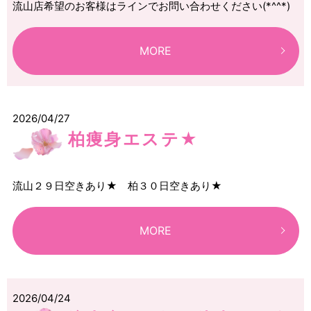
流山店希望のお客様はラインでお問い合わせください(*^^*)
MORE
2026/04/27
柏痩身エステ★
流山２９日空きあり★ 柏３０日空きあり★
MORE
2026/04/24