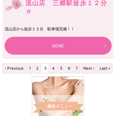
流山店 三郷駅徒歩１２分
☆
流山店から徒歩１２分 駐車場完備！！
MORE
‹ Previous
1
2
3
4
5
6
7
Next ›
Last »