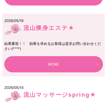
2026/05/19
流山痩身エステ★
結果重視！！ 効果を求めるお客様は是非お問い合わせくだ
さい(*^^*)
MORE
2026/05/14
流山マッサージspring★