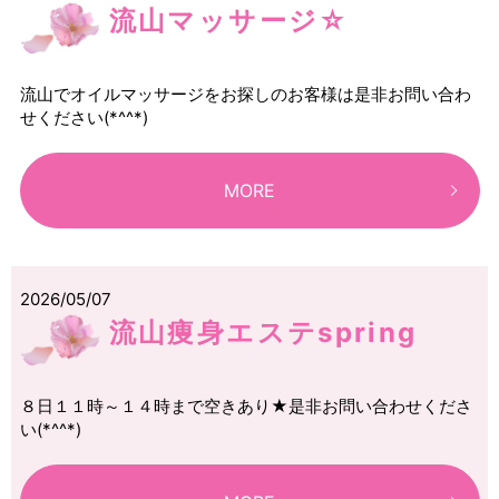
流山マッサージ☆
流山でオイルマッサージをお探しのお客様は是非お問い合わ
せください(*^^*)
MORE
2026/05/07
流山痩身エステspring
８日１１時～１４時まで空きあり★是非お問い合わせくださ
い(*^^*)