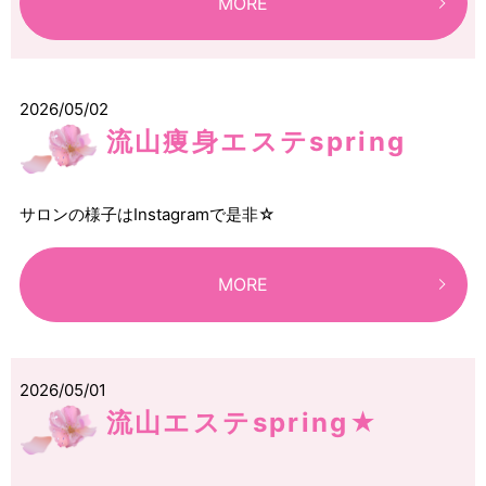
MORE
2026/05/02
流山痩身エステspring
サロンの様子はInstagramで是非☆
MORE
2026/05/01
流山エステspring★